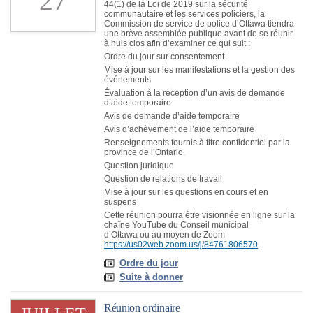
27
44(1) de la Loi de 2019 sur la sécurité
communautaire et les services policiers, la
Commission de service de police d’Ottawa tiendra
une brève assemblée publique avant de se réunir
à huis clos afin d’examiner ce qui suit :
Ordre du jour sur consentement
Mise à jour sur les manifestations et la gestion des
événements
Évaluation à la réception d’un avis de demande
d’aide temporaire
Avis de demande d’aide temporaire
Avis d’achèvement de l’aide temporaire
Renseignements fournis à titre confidentiel par la
province de l’Ontario.
Question juridique
Question de relations de travail
Mise à jour sur les questions en cours et en
suspens
Cette réunion pourra être visionnée en ligne sur la
chaîne YouTube du Conseil municipal
d’Ottawa ou au moyen de Zoom
https://us02web.zoom.us/j/84761806570
Ordre du jour
Suite à donner
Réunion ordinaire