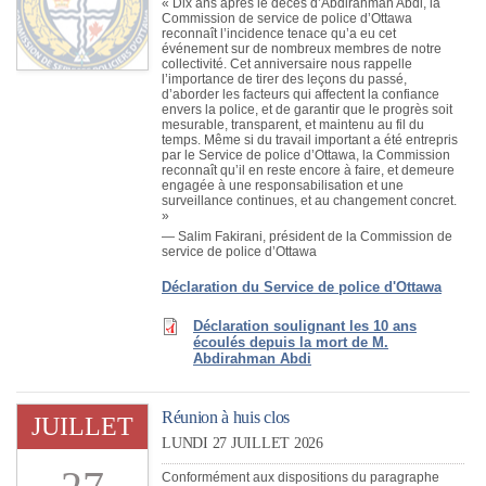
« Dix ans après le décès d’Abdirahman Abdi, la
Commission de service de police d’Ottawa
reconnaît l’incidence tenace qu’a eu cet
événement sur de nombreux membres de notre
collectivité. Cet anniversaire nous rappelle
l’importance de tirer des leçons du passé,
d’aborder les facteurs qui affectent la confiance
envers la police, et de garantir que le progrès soit
mesurable, transparent, et maintenu au fil du
temps. Même si du travail important a été entrepris
par le Service de police d’Ottawa, la Commission
reconnaît qu’il en reste encore à faire, et demeure
engagée à une responsabilisation et une
surveillance continues, et au changement concret.
»
— Salim Fakirani, président de la Commission de
service de police d’Ottawa
Déclaration du Service de police d'Ottawa
Déclaration soulignant les 10 ans
écoulés depuis la mort de M.
Abdirahman Abdi
Réunion à huis clos
JUILLET
LUNDI 27 JUILLET 2026
Conformément aux dispositions du paragraphe